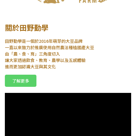
關於田野勤學
田野勤學是一個於2016年萌芽的大豆品牌
一直以來致力於推廣使用自然農法種植國產大豆
由「農、食、育」三角度切入
讓大家透過飲食、教育、農學以及五感體驗
進而更加認識大豆與其文化
了解更多