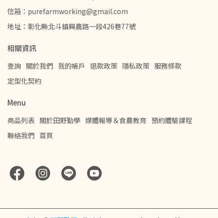
信箱：purefarmworking@gmail.com
地址：彰化縣北斗鎮興農路一段426巷77號
相關資訊
查詢
關於我們
我的帳戶
退款政策
隱私政策
服務條款
定型化契約
Menu
商品列表
關於田野勤學
媒體報導＆食農教育
預約體驗課程
聯絡我們
首頁