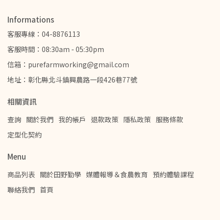
Informations
客服專線：04-8876113
客服時間：08:30am - 05:30pm
信箱：purefarmworking@gmail.com
地址：彰化縣北斗鎮興農路一段426巷77號
相關資訊
查詢
關於我們
我的帳戶
退款政策
隱私政策
服務條款
定型化契約
Menu
商品列表
關於田野勤學
媒體報導＆食農教育
預約體驗課程
聯絡我們
首頁