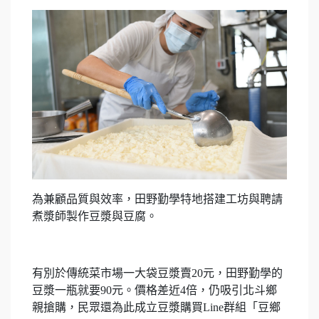
為兼顧品質與效率，田野勤學特地搭建工坊與聘請
煮漿師製作豆漿與豆腐。
有別於傳統菜市場一大袋豆漿賣20元，田野勤學的
豆漿一瓶就要90元。價格差近4倍，仍吸引北斗鄉
親搶購，民眾還為此成立豆漿購買Line群組「豆鄉