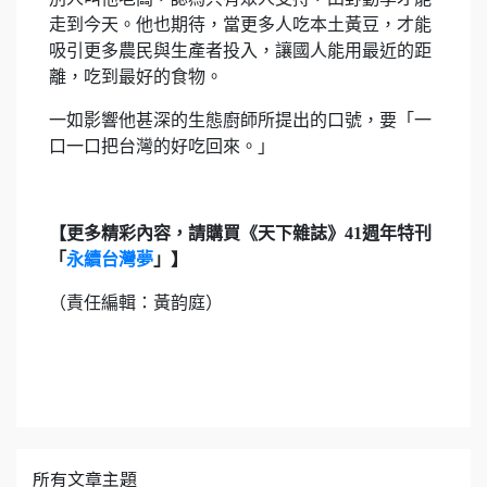
走到今天。他也期待，當更多人吃本土黃豆，才能
吸引更多農民與生產者投入，讓國人能用最近的距
離，吃到最好的食物。
一如影響他甚深的生態廚師所提出的口號，要「一
口一口把台灣的好吃回來。」
【更多精彩內容，請購買《天下雜誌》41週年特刊
「
永續台灣夢
」】
（責任編輯：黃韵庭）
所有文章主題