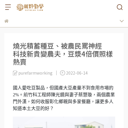
燒光積蓄種豆、被農民罵神經
科技新貴變農夫，豆漿4倍價照樣
熱賣
purefarmworking
2022-06-14
國人愛吃豆製品，但國產大豆產量不到食用市場的
2%。前竹科工程師陳光鏡與妻子蔡慧璇，兩個農業
門外漢，如何收服彰化鄉親與多家餐廳，讓更多人
知道本土大豆的好？