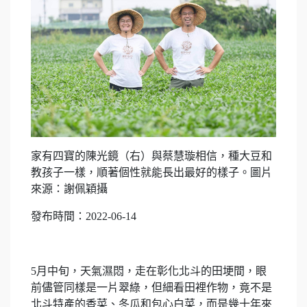
家有四寶的陳光鏡（右）與蔡慧璇相信，種大豆和
教孩子一樣，順著個性就能長出最好的樣子。圖片
來源：謝佩穎攝
發布時間：2022-06-14
5月中旬，天氣濕悶，走在彰化北斗的田埂間，眼
前儘管同樣是一片翠綠，但細看田裡作物，竟不是
北斗特產的香菜、冬瓜和包心白菜，而是幾十年來