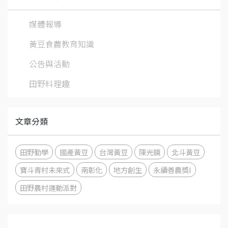
媒體報導
黃豆食農教育知識
公告與活動
田野料理趣
文章分類
田野勤學
國產黃豆
台灣黃豆
陳光鏡
北斗黃豆
寶斗青村未來式
南彰化
地方創生
永續善農獎I
田野農村運動派對