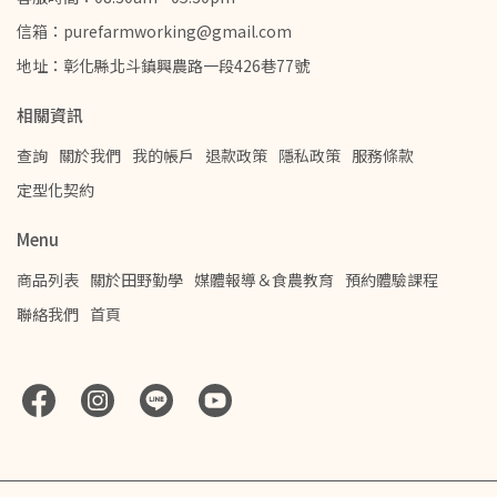
信箱：purefarmworking@gmail.com
地址：彰化縣北斗鎮興農路一段426巷77號
相關資訊
查詢
關於我們
我的帳戶
退款政策
隱私政策
服務條款
定型化契約
Menu
商品列表
關於田野勤學
媒體報導＆食農教育
預約體驗課程
聯絡我們
首頁