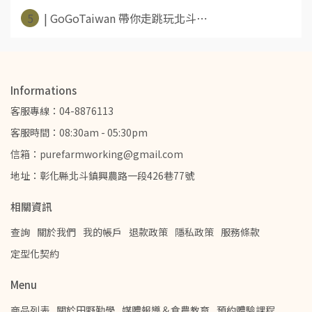
5
| GoGoTaiwan 帶你走跳玩北斗⋯
Informations
客服專線：04-8876113
客服時間：08:30am - 05:30pm
信箱：purefarmworking@gmail.com
地址：彰化縣北斗鎮興農路一段426巷77號
相關資訊
查詢
關於我們
我的帳戶
退款政策
隱私政策
服務條款
定型化契約
Menu
商品列表
關於田野勤學
媒體報導＆食農教育
預約體驗課程