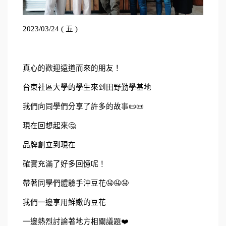
2023/03/24 ( 五 )
真心的歡迎遠道而來的朋友！
台東社區大學的學生來到田野勤學基地
我們向同學們分享了許多的故事📜📜
現在回想起來🤔
品牌創立到現在
確實充滿了好多回憶呢！
帶著同學們體驗手沖豆花🤤🤤🤤
我們一邊享用鮮嫩的豆花
一邊熱烈討論著地方相關議題❤️