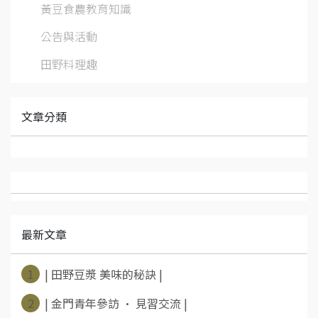
黃豆食農教育知識
公告與活動
田野料理趣
文章分類
最新文章
1
| 田野豆漿 美味的秘訣 |
2
| 金門青年參訪 • 見習交流 |