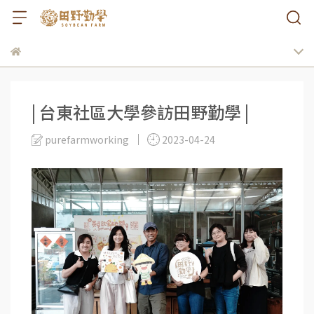
| 台東社區大學參訪田野勤學 |
purefarmworking
2023-04-24