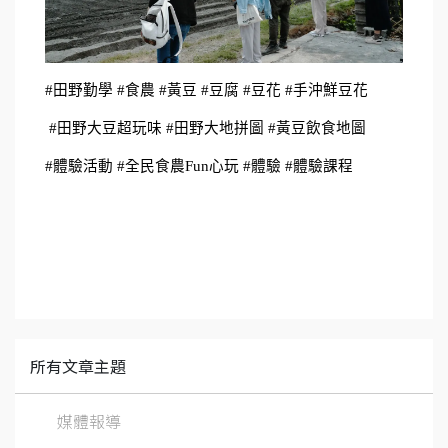
#田野勤學 #食農 #黃豆 #豆腐 #豆花 #手沖鮮豆花
 #田野大豆超玩味 #田野大地拼圖 #黃豆飲食地圖 
#體驗活動 #全民食農Fun心玩 #體驗 #體驗課程
所有文章主題
媒體報導