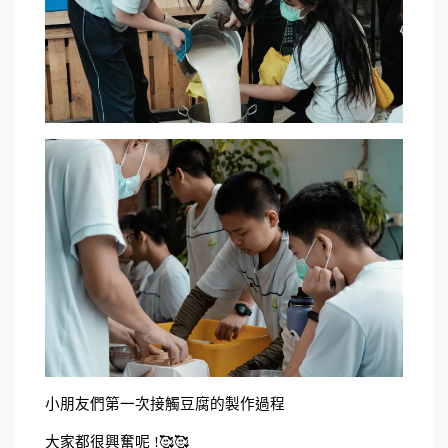
小朋友們第一次接觸豆腐的製作過程
大家都很興奮呢 !🥰🥰