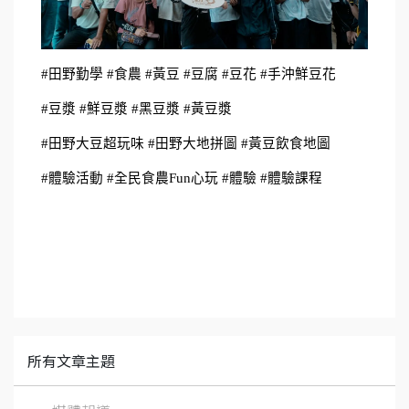
#田野勤學 #食農 #黃豆 #豆腐 #豆花 #手沖鮮豆花
#豆漿 #鮮豆漿 #黑豆漿 #黃豆漿
#田野大豆超玩味 #田野大地拼圖 #黃豆飲食地圖 
#體驗活動 #全民食農Fun心玩 #體驗 #體驗課程
所有文章主題