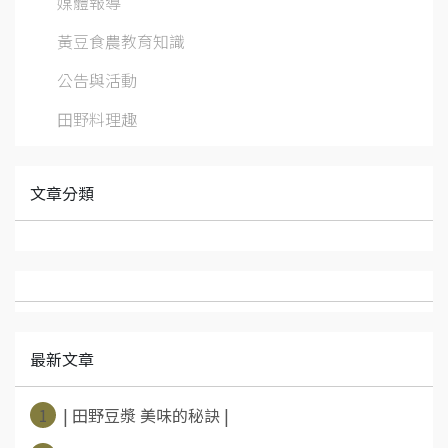
媒體報導
黃豆食農教育知識
公告與活動
田野料理趣
文章分類
最新文章
1
| 田野豆漿 美味的秘訣 |