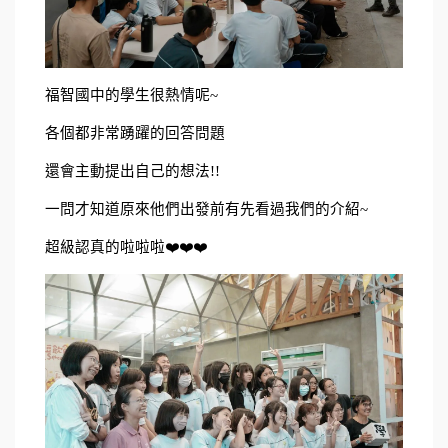
福智國中的學生很熱情呢~
各個都非常踴躍的回答問題
還會主動提出自己的想法!!
一問才知道原來他們出發前有先看過我們的介紹~
超級認真的啦啦啦❤️❤️❤️