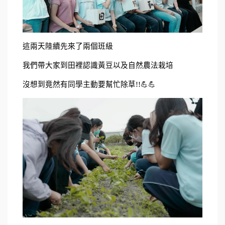
這兩天陸續先來了兩個班級
我們帶大家到田裡認識黃豆以及自然農法栽培
沒想到竟然有同學主動要幫忙除草!!💪💪